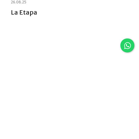
26.08.25
La Etapa
Discover VLA
Villa La Angostura