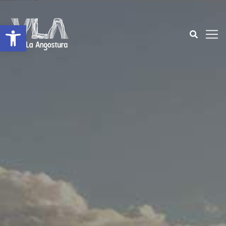
Open toolbar