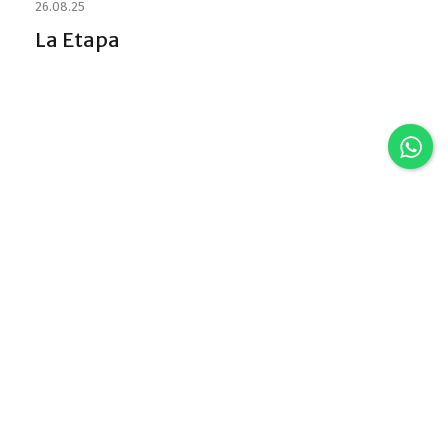
26.08.25
La Etapa
Discover VLA
Villa La Angostura