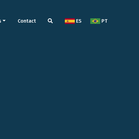
s
Contact
ES
PT