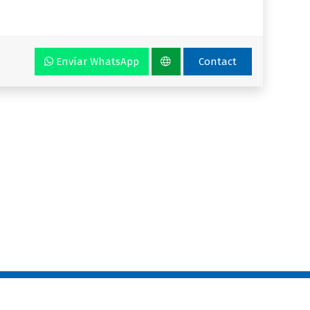
Envíar WhatsApp
Contact