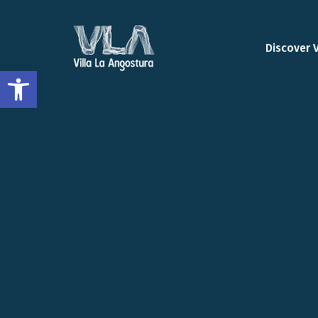
Discover 
Open toolbar