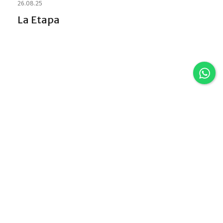
26.08.25
La Etapa
Discover VLA
Villa La Angostura