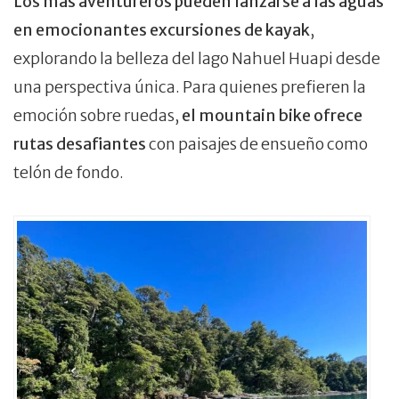
Los más aventureros pueden lanzarse a las aguas
en emocionantes excursiones de kayak
,
explorando la belleza del lago Nahuel Huapi desde
una perspectiva única. Para quienes prefieren la
emoción sobre ruedas,
el mountain bike ofrece
rutas desafiantes
con paisajes de ensueño como
telón de fondo.