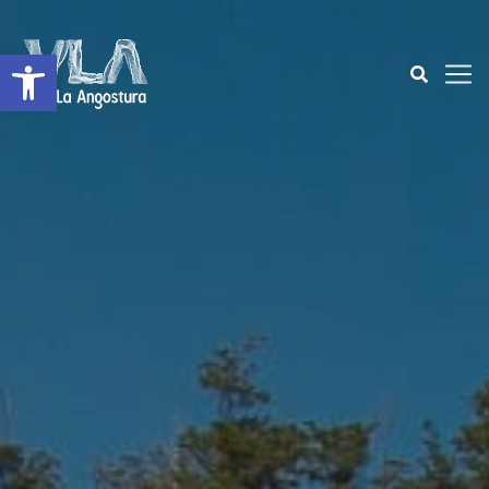
Open toolbar