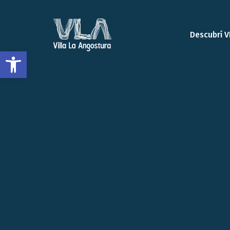
Descubrí V
Open toolbar