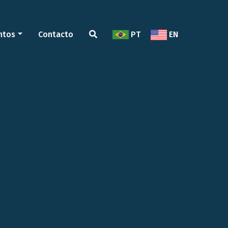
ntos
Contacto
PT
EN