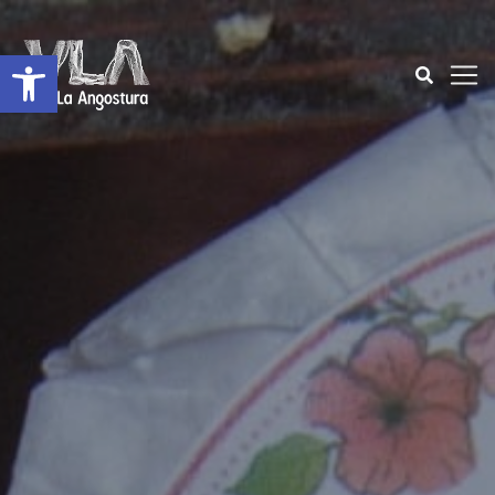
Open toolbar