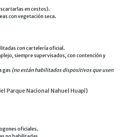
descartarlas en cestos).
reas con vegetación seca.
tadas con cartelería oficial.
omplejo, siempre supervisados, con contención y
 a gas
(no están habilitados dispositivos que usen
del Parque Nacional Nahuel Huapi)
ogones oficiales.
as no habilitadas.