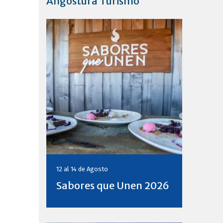
Angostura Turismo
12 al 14 de
Agosto
Sabores que Unen 2026