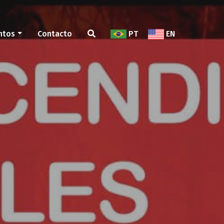
ntos
Contacto
PT
EN