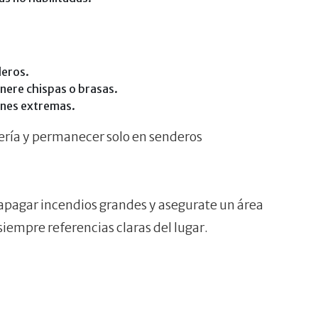
deros.
nere chispas o brasas.
ones extremas.
lería y permanecer solo en senderos
 apagar incendios grandes y asegurate un área
iempre referencias claras del lugar.