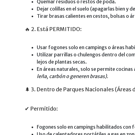
Quemar residuos o restos de poda.
Dejar colillas en el suelo (apagarlas bien y 
Tirar brasas calientes en cestos, bolsas o á
🔥
2. Está PERMITIDO:
Usar fogones solo en campings o áreas habili
Utilizar parrillas o chulengos dentro del c
lejos de plantas secas.
En áreas naturales, solo se permite cocinas
leña, carbón o generen brasas).
🌲
3. Dentro de Parques Nacionales (Áreas 
✔
Permitido:
Fogones solo en campings habilitados con f
Uso de calentadores portátiles a gas en zon