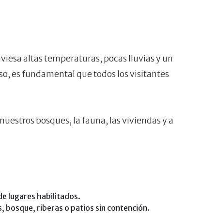
iesa altas temperaturas, pocas lluvias y un
so, es fundamental que todos los visitantes
uestros bosques, la fauna, las viviendas y a
e lugares habilitados.
 bosque, riberas o patios sin contención.