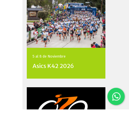
5 al 8 de
Noviembre
Asics K42 2026