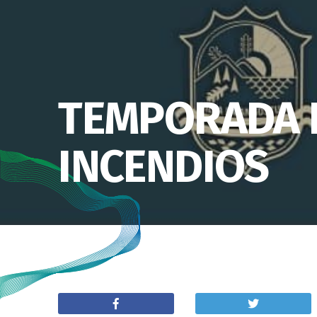
TEMPORADA D
INCENDIOS