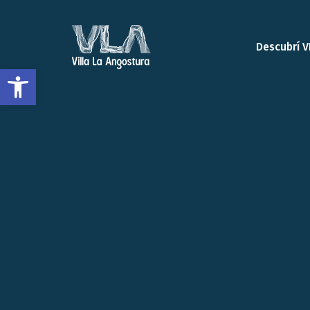
Descubrí V
Open toolbar