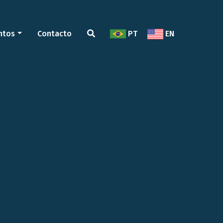
ntos
Contacto
PT
EN