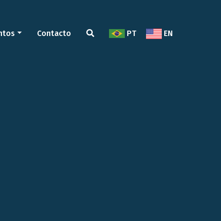
ntos
Contacto
PT
EN