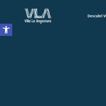
Descubrí V
Open toolbar