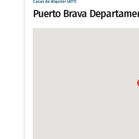
Casas de Alquiler (ATT)
Puerto Brava Departame