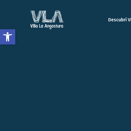
Descubrí V
Open toolbar