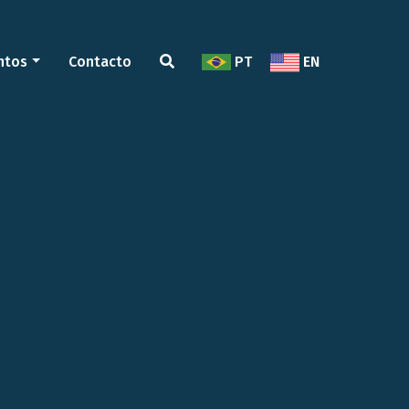
ntos
Contacto
PT
EN