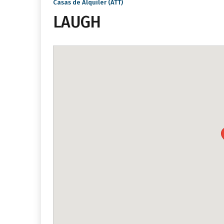
Casas de Alquiler (ATT)
LAUGH