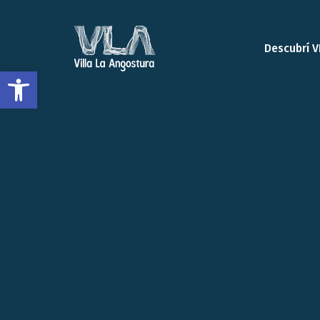
Descubrí V
Open toolbar