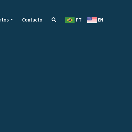
ntos
Contacto
PT
EN