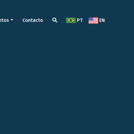
ntos
Contacto
PT
EN