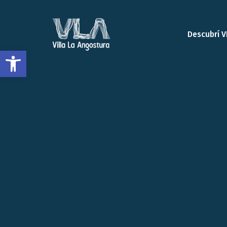
Descubrí V
Open toolbar