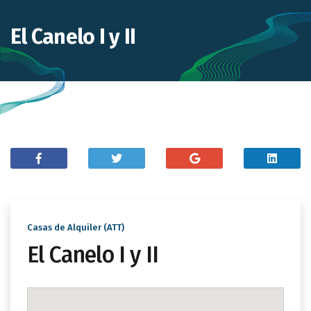
El Canelo I y II
Casas de Alquiler (ATT)
El Canelo I y II