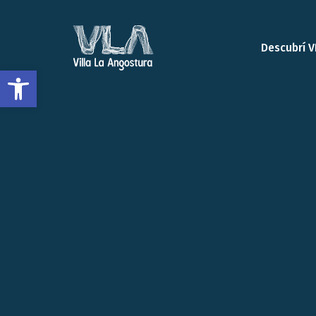
Descubrí V
Open toolbar