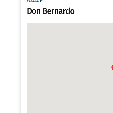
Cabaña 1*
Don Bernardo