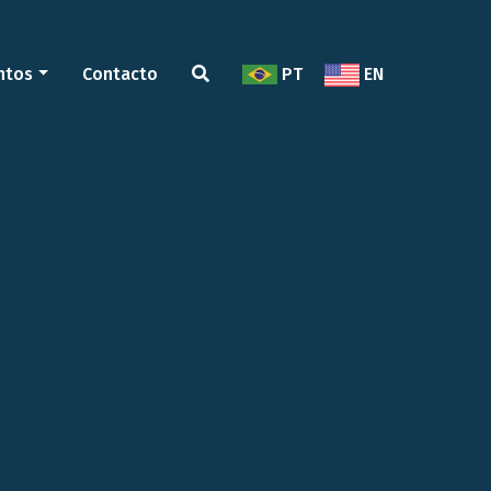
ntos
Contacto
PT
EN