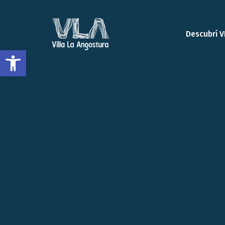
Descubrí V
Open toolbar