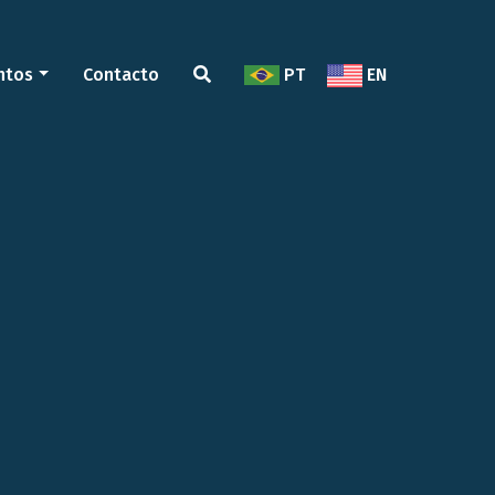
ntos
Contacto
PT
EN