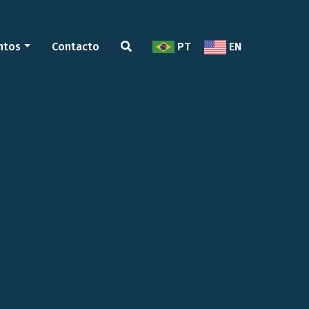
ntos
Contacto
PT
EN