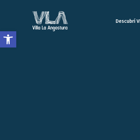
Descubrí V
Open toolbar