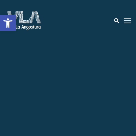
Open toolbar