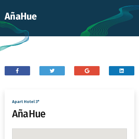
AñaHue
Apart Hotel 3*
AñaHue