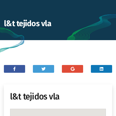
l&t tejidos vla
l&t tejidos vla