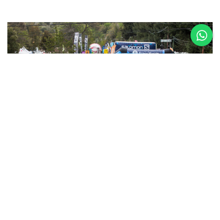
5 al 8 de
Noviembre
Asics K42 2026