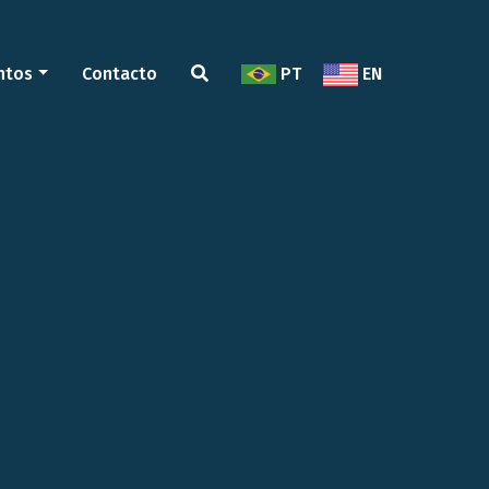
ntos
Contacto
PT
EN