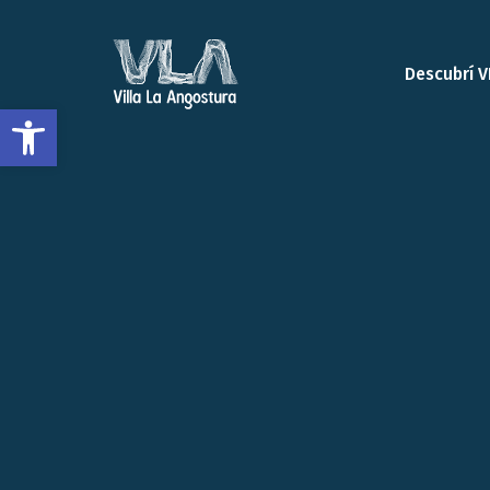
Descubrí V
Open toolbar