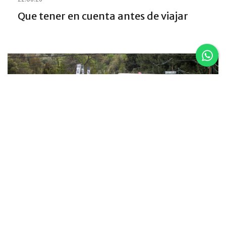
Que tener en cuenta antes de viajar
5 al 8 de
Noviembre
Asics K42 2026