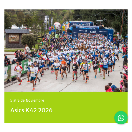
5 al 8 de
Noviembre
Asics K42 2026