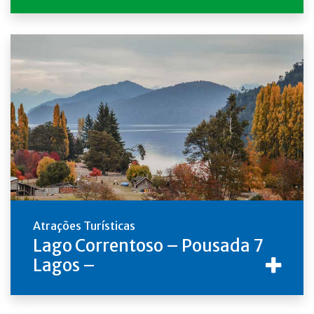
Atrações Turísticas
Lago Correntoso – Pousada 7
Lagos –