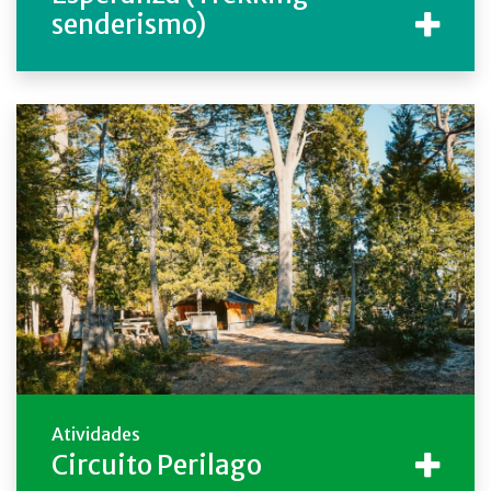
senderismo)
Atividades
Circuito Perilago