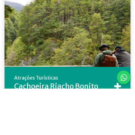
Atrações Turísticas
Cachoeira Riacho Bonito