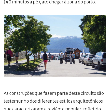
(40 minutos a pé), até chegar à zona do porto.
As construções que fazem parte deste circuito são
testemunho dos diferentes estilos arquitetônicos
que caracterizaram a região: o popular, refletido