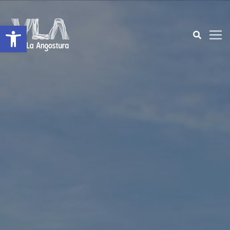
Abrir a barra de ferramentas