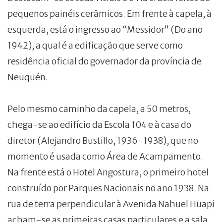
pequenos painéis cerâmicos. Em frente à capela, à
esquerda, está o ingresso ao “Messidor” (Do ano
1942), a qual é a edificação que serve como
residência oficial do governador da província de
Neuquén.
Pelo mesmo caminho da capela, a 50 metros,
chega-se ao edifício da Escola 104 e à casa do
diretor (Alejandro Bustillo, 1936-1938), que no
momento é usada como Área de Acampamento.
Na frente está o Hotel Angostura, o primeiro hotel
construído por Parques Nacionais no ano 1938. Na
rua de terra perpendicular à Avenida Nahuel Huapi
acham-se as primeiras casas particulares e a sala