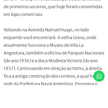
de primeiros socorros, que hoje foram convertidas
em lojas comerciais.
Voltando na Avenida Nahuel Huapi, no lado
esquerdo você encontrará: A velha Usina, onde
atualmente funciona o Museu de Villa La
Angostura; também a oficina de Parques Nacionais
(do ano 1936) e a doca Modesta Victoria (do ano
1937). Continuando em direção ao Istmo, à direita
fica a antiga construção dos correios, a qual hoje é
sede da Prefeitura Naval Argentina. Prossegui o
edifício da Justiça de Paz (do ano 1936).
Chegando ao canto da rua está o edifício do Clube