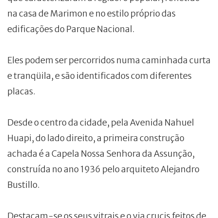
na casa de Marimon e no estilo próprio das
edificações do Parque Nacional.
Eles podem ser percorridos numa caminhada curta
e tranqüila, e são identificados com diferentes
placas.
Desde o centro da cidade, pela Avenida Nahuel
Huapi, do lado direito, a primeira construção
achada é a Capela Nossa Senhora da Assunção,
construída no ano 1936 pelo arquiteto Alejandro
Bustillo.
Destacam-se os seus vitrais e o via crucis feitos de