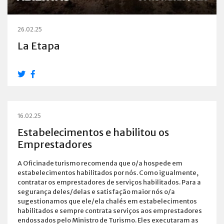
26.02.25
La Etapa
16.02.25
Estabelecimentos e habilitou os
Emprestadores
A Oficinade turismo recomenda que o/a hospede em
estabelecimentos habilitados por nós. Como igualmente,
contratar os emprestadores de serviços habilitados. Para a
segurança deles/delas e satisfação maior nós o/a
sugestionamos que ele/ela chalés em estabelecimentos
habilitados e sempre contrata serviços aos emprestadores
endossados pelo Ministro de Turismo. Eles executaram as