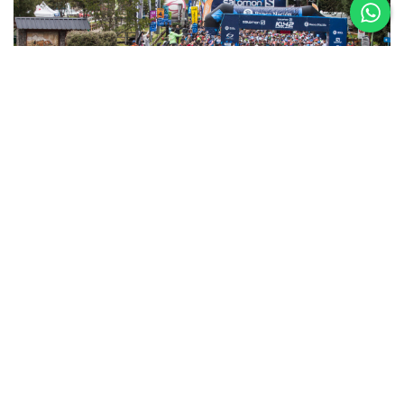
5 al 8 de
Noviembre
Asics K42 2026