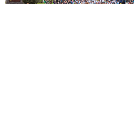
5 al 8 de
Noviembre
Asics K42 2026