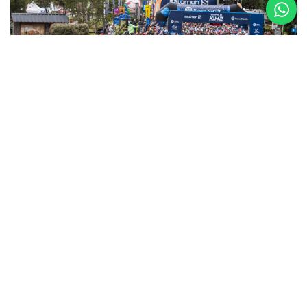
5 al 8 de
Noviembre
Asics K42 2026