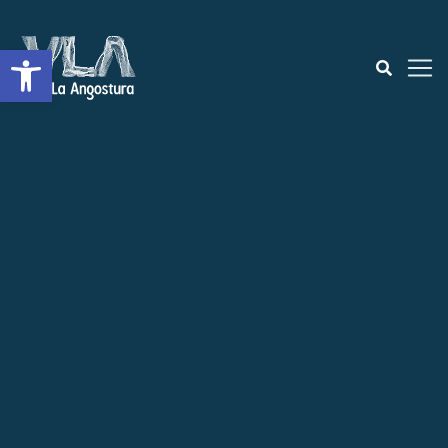
Open toolbar