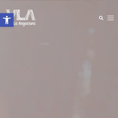
Open toolbar