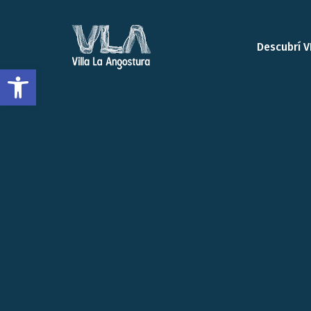
Descubrí V
Open toolbar