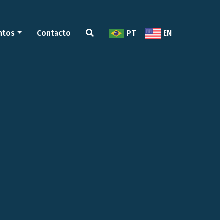
ntos
Contacto
PT
EN