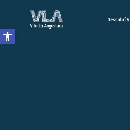
Descubrí V
Open toolbar