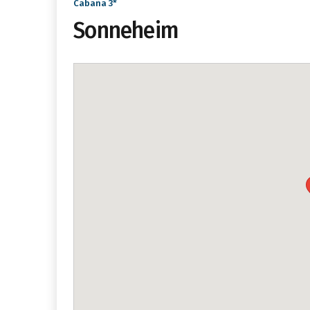
Cabaña 3*
Sonneheim