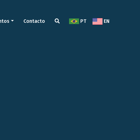
ntos
Contacto
PT
EN