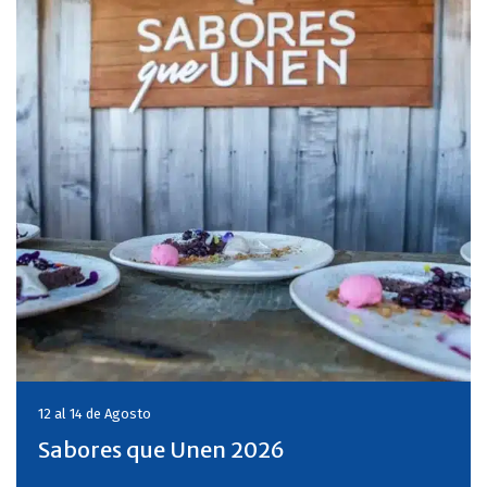
12 al 14 de
Agosto
Sabores que Unen 2026