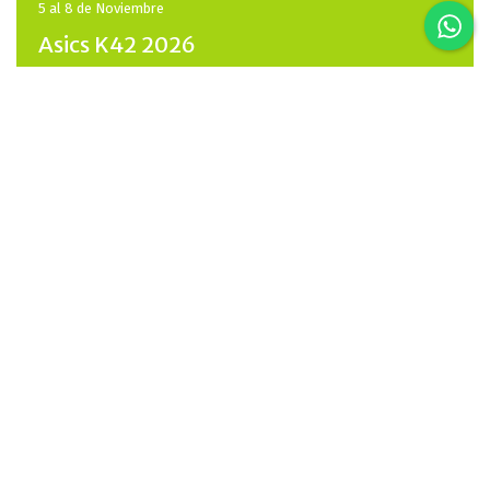
5 al 8 de
Noviembre
Asics K42 2026