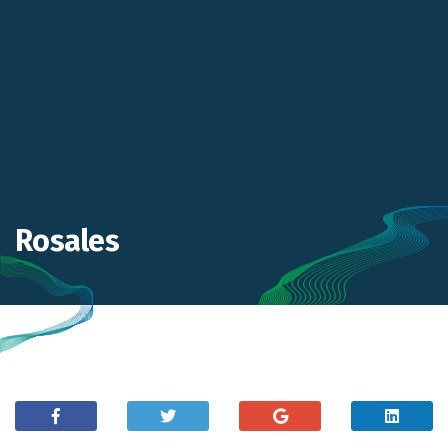
Rosales