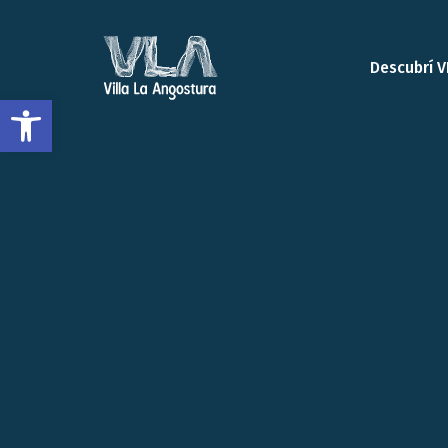
Descubrí V
Open toolbar