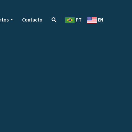
ntos
Contacto
PT
EN