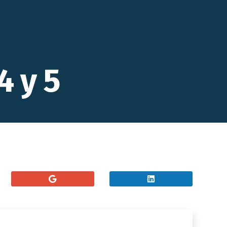
4 y 5