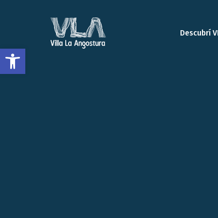
Descubrí V
Open toolbar