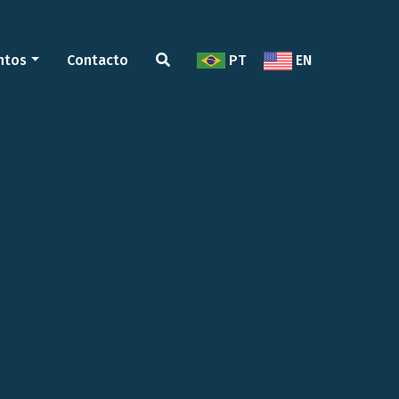
ntos
Contacto
PT
EN