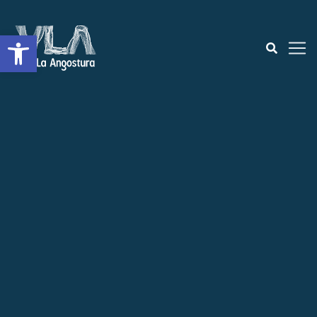
Open toolbar