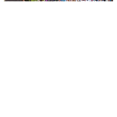
5 al 8 de
Noviembre
Asics K42 2026