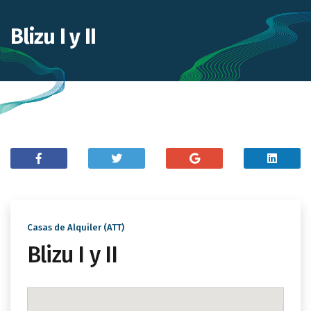
Blizu I y II
Casas de Alquiler (ATT)
Blizu I y II