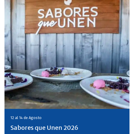
12 al 14 de
Agosto
Sabores que Unen 2026