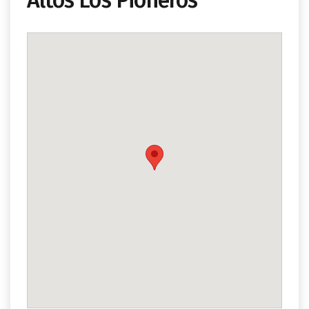
Altos Los Pioneros