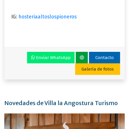
IG:
hosteriaaltoslospioneros
Envíar WhatsApp
Contacto
Galería de fotos
Novedades de Villa la Angostura Turismo