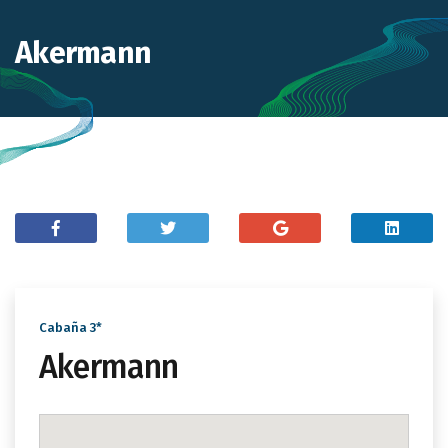
Akermann
Cabaña 3*
Akermann