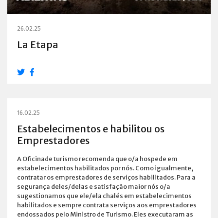
26.02.25
La Etapa
16.02.25
Estabelecimentos e habilitou os
Emprestadores
A Oficinade turismo recomenda que o/a hospede em
estabelecimentos habilitados por nós. Como igualmente,
contratar os emprestadores de serviços habilitados. Para a
segurança deles/delas e satisfação maior nós o/a
sugestionamos que ele/ela chalés em estabelecimentos
habilitados e sempre contrata serviços aos emprestadores
endossados pelo Ministro de Turismo. Eles executaram as