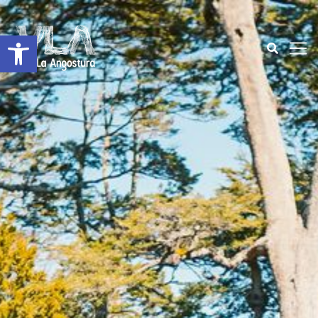
Abrir a barra de ferramentas