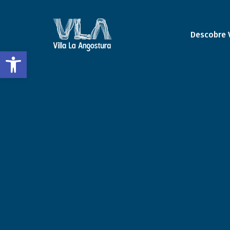
Descobre 
Abrir a barra de ferramentas