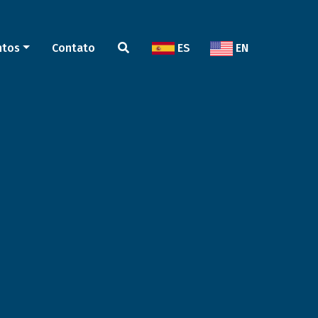
ntos
Contato
ES
EN