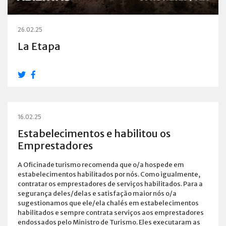
26.02.25
La Etapa
16.02.25
Estabelecimentos e habilitou os
Emprestadores
A Oficinade turismo recomenda que o/a hospede em
estabelecimentos habilitados por nós. Como igualmente,
contratar os emprestadores de serviços habilitados. Para a
segurança deles/delas e satisfação maior nós o/a
sugestionamos que ele/ela chalés em estabelecimentos
habilitados e sempre contrata serviços aos emprestadores
endossados pelo Ministro de Turismo. Eles executaram as