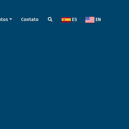
ntos
Contato
ES
EN