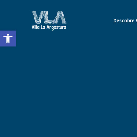
Descobre 
Abrir a barra de ferramentas