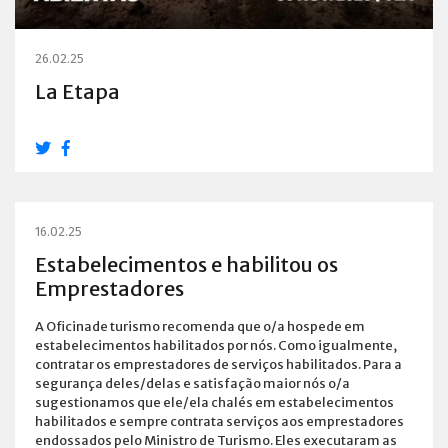
26.02.25
La Etapa
16.02.25
Estabelecimentos e habilitou os
Emprestadores
A Oficinade turismo recomenda que o/a hospede em
estabelecimentos habilitados por nós. Como igualmente,
contratar os emprestadores de serviços habilitados. Para a
segurança deles/delas e satisfação maior nós o/a
sugestionamos que ele/ela chalés em estabelecimentos
habilitados e sempre contrata serviços aos emprestadores
endossados pelo Ministro de Turismo. Eles executaram as