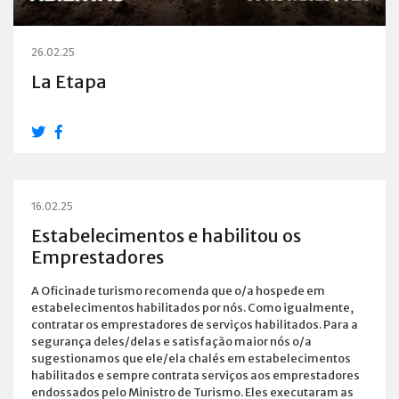
26.02.25
La Etapa
16.02.25
Estabelecimentos e habilitou os
Emprestadores
A Oficinade turismo recomenda que o/a hospede em
estabelecimentos habilitados por nós. Como igualmente,
contratar os emprestadores de serviços habilitados. Para a
segurança deles/delas e satisfação maior nós o/a
sugestionamos que ele/ela chalés em estabelecimentos
habilitados e sempre contrata serviços aos emprestadores
endossados pelo Ministro de Turismo. Eles executaram as