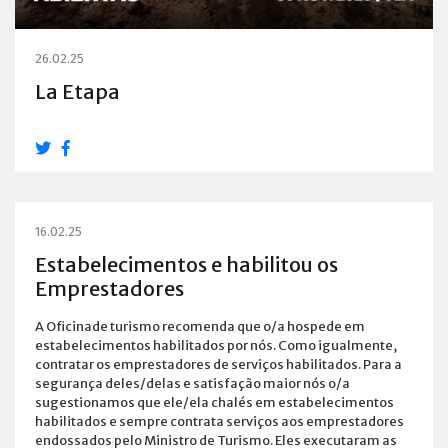
26.02.25
La Etapa
16.02.25
Estabelecimentos e habilitou os
Emprestadores
A Oficinade turismo recomenda que o/a hospede em
estabelecimentos habilitados por nós. Como igualmente,
contratar os emprestadores de serviços habilitados. Para a
segurança deles/delas e satisfação maior nós o/a
sugestionamos que ele/ela chalés em estabelecimentos
habilitados e sempre contrata serviços aos emprestadores
endossados pelo Ministro de Turismo. Eles executaram as