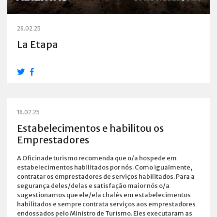
26.02.25
La Etapa
16.02.25
Estabelecimentos e habilitou os
Emprestadores
A Oficinade turismo recomenda que o/a hospede em
estabelecimentos habilitados por nós. Como igualmente,
contratar os emprestadores de serviços habilitados. Para a
segurança deles/delas e satisfação maior nós o/a
sugestionamos que ele/ela chalés em estabelecimentos
habilitados e sempre contrata serviços aos emprestadores
endossados pelo Ministro de Turismo. Eles executaram as