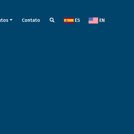
ntos
Contato
ES
EN