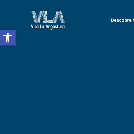
Descobre 
Abrir a barra de ferramentas